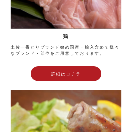
鶏
土佐一番どりブランド始め国産・輸入含めて様々
なブランド・部位をご用意しております。
詳細はコチラ