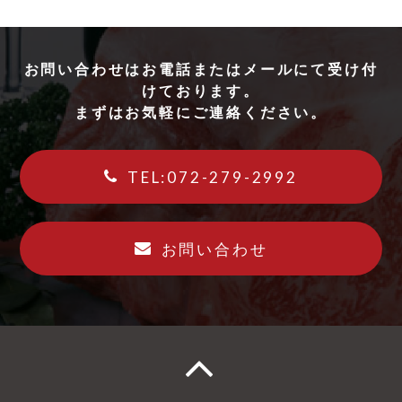
お問い合わせはお電話またはメールにて受け付
けております。
まずはお気軽にご連絡ください。
TEL:072-279-2992
お問い合わせ