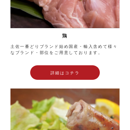
鶏
土佐一番どりブランド始め国産・輸入含めて様々
なブランド・部位をご用意しております。
詳細はコチラ