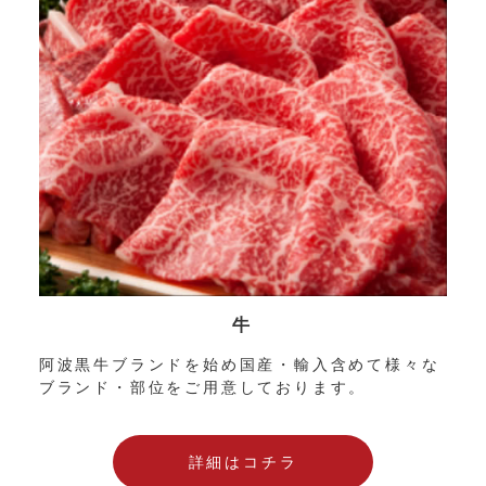
牛
阿波黒牛ブランドを始め国産・輸入含めて様々な
ブランド・部位をご用意しております。
詳細はコチラ