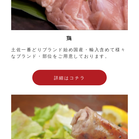
鶏
土佐一番どりブランド始め国産・輸入含めて様々
なブランド・部位をご用意しております。
詳細はコチラ