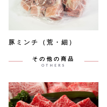
豚ミンチ（荒・細）
その他の商品
OTHERS