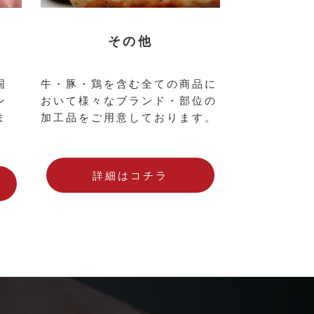
その他
国
牛・豚・鶏を含む全ての商品に
ン
おいて様々なブランド・部位の
ま
加工品をご用意しております。
詳細はコチラ