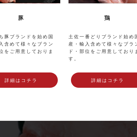
豚
鶏
ち豚ブランドを始め国
土佐一番どりブランド始め
入含めて様々なブラン
産・輸入含めて様々なブラ
位をご用意しておりま
ド・部位をご用意しており
す。
詳細はコチラ
詳細はコチラ