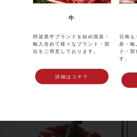
牛
阿波黒牛ブランドを始め国産・
日南も
輸入含めて様々なブランド・部
産・輸
位をご用意しております。
ド・部
す。
詳細はコチラ