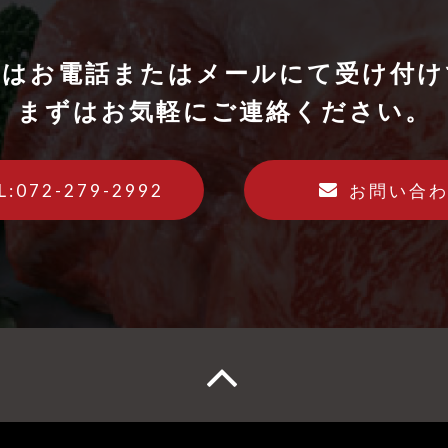
せはお電話またはメールにて受け付け
まずはお気軽にご連絡ください。
L:072-279-2992
お問い合