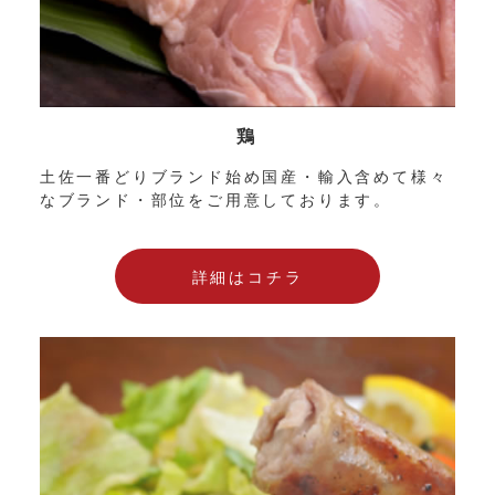
鶏
土佐一番どりブランド始め国産・輸入含めて様々
なブランド・部位をご用意しております。
詳細はコチラ