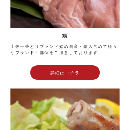
鶏
土佐一番どりブランド始め国産・輸入含めて様々
なブランド・部位をご用意しております。
詳細はコチラ