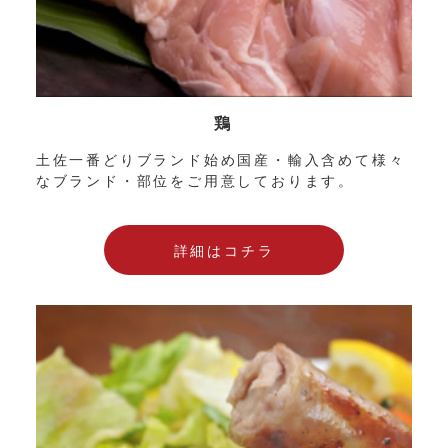
鶏
土佐一番どりブランド始め国産・輸入含めて様々
なブランド・部位をご用意しております。
詳細はコチラ