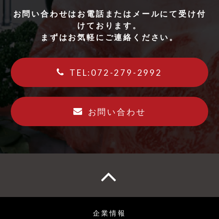
お問い合わせはお電話またはメールにて受け付
けております。
まずはお気軽にご連絡ください。
TEL:072-279-2992
お問い合わせ
企業情報