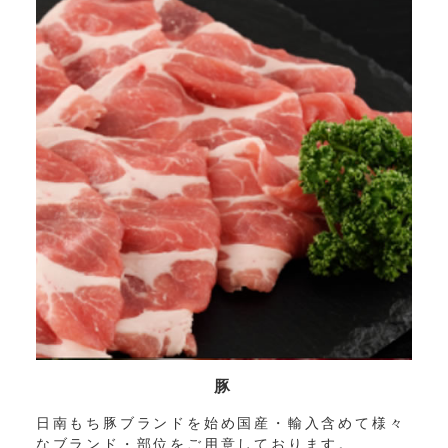
豚
日南もち豚ブランドを始め国産・輸入含めて様々
なブランド・部位をご用意しております。