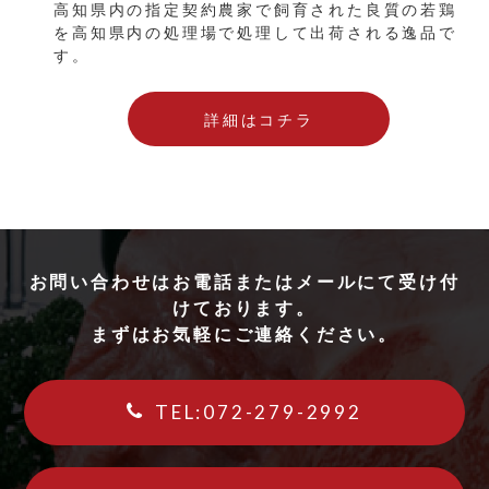
高知県内の指定契約農家で飼育された良質の若鶏
を高知県内の処理場で処理して出荷される逸品で
す。
詳細はコチラ
お問い合わせはお電話またはメールにて受け付
けております。
まずはお気軽にご連絡ください。
TEL:072-279-2992