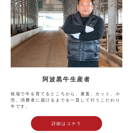
阿波黒牛生産者
牧場で牛を育てるところから、屠畜、カット、小
売、消費者に届けるまでを一貫して行うこだわり
牛です。
詳細はコチラ